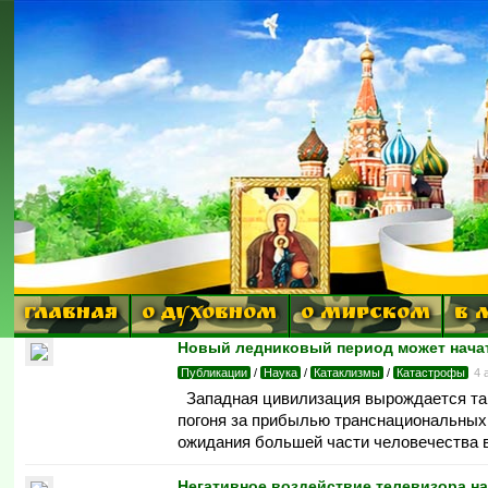
ГЛАВНАЯ
О ДУХОВНОМ
О МИРСКОМ
В 
Новый ледниковый период может нача
Публикации
/
Наука
/
Катаклизмы
/
Катастрофы
4 
Западная цивилизация вырождается таки
погоня за прибылью транснациональных 
ожидания большей части человечества 
Негативное воздействие телевизора на