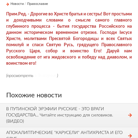
Новости
/
Православие
Прим.Ред. - Дорогие во Христе братья и сестры! Вот простыми
и доходчивыми словами о смысле самого главного
глубинного процесса - бытия государства Российского на
данном историческом временном отрезке. Господи Iисусе
Христе, молитвами Пресвятой Богородицы и всех Святых
помилуй и спаси Святую Русь, грядущего Православного
Русского Царя, собор и воинство Его! Даруй нам
освобождение от ига жидовского и победу над диаволом, и
воинством его!
(просмотреть
в Телеграме
)
Похожие новости
В ПУТИНСКОЙ ЭРЭФИИ РУССКИЕ - ЭТО ВРАГИ
ГОСУДАРСТВА... Читайте инструкцию для силовиков.
(ВИДЕО)
АПОКАЛИПТИЧЕСКИЕ "КАРУСЕЛИ" АНТИХРИСТА И ЕГО