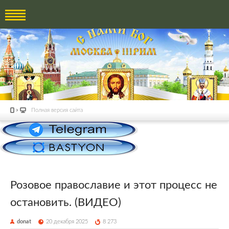
Полная версия сайта
Розовое православие и этот процесс не
остановить. (ВИДЕО)
donat
20 декабря 2025
8 273