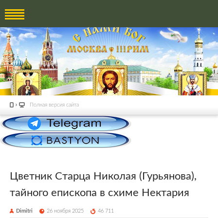
Полная версия сайта
Цветник Старца Николая (Гурьянова),
тайного епископа в схиме Нектария
Dimitri
26 ноября 2025
46 711