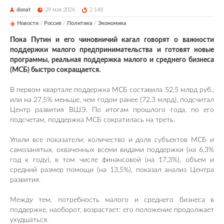
donat
29 мая 2026
2 148
Новости
/
Россия
/
Политика
/
Экономика
Пока Путин и его чиновничий кагал говорят о важности
поддержки малого предпринимательства и готовят новые
программы, реальная поддержка малого и среднего бизнеса
(МСБ) быстро сокращается.
В первом квартале поддержка МСБ составила 52,5 млрд руб.,
или на 27,5% меньше, чем годом ранее (72,3 млрд), подсчитал
Центр развития ВШЭ. По итогам прошлого года, по его
подсчетам, поддержка МСБ сократилась на треть.
Упали все показатели: количество и доля субъектов МСБ и
самозанятых, охваченных всеми видами поддержки (на 6,3%
год к году), в том числе финансовой (на 17,3%), объем и
средний размер помощи (на 13,5%), показал анализ Центра
развития.
Между тем, потребность малого и среднего бизнеса в
поддержке, наоборот, возрастает: его положение продолжает
ухудшаться.